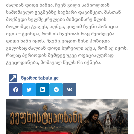
ძალიან დიდი ხანია, ჩვენ ვილი სანიოლთან
სამომავლო გეგმებზე საუბარი დავიწყეთ. მასთან
მოქმედი ხელშეკრულება მიმდინარე წლის
ბოლომდე გვაქვს, თუმცა, ვილიმ ჩვენი პოზიცია
იცის – გვინდა, რომ ის ჩვენთან რაც შეიძლება
დიდი ხანი იყოს. ჩვენც ვიცით მისი პოზიცია –
ვილისაც ძალიან დიდი სურვილი აქვს, რომ აქ იყოს.
რაღაც პერიოდის შემდეგ უკვე ოფიციალურად
გვეცოდინება, მომავალ წელს რა იქნება.
წყარო: tabula.ge