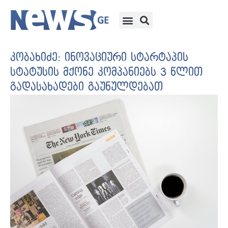
კობახიძე: ინოვაციური სტარტაპის
სტატუსის მქონე კომპანიებს 3 წლით
გადასახადები გაუნულდებათ