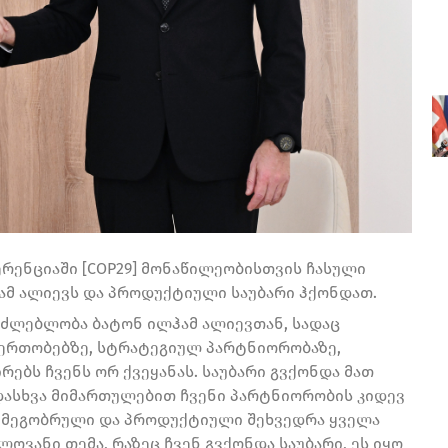
რენციაში [COP29] მონაწილეობისთვის ჩასული
ჰამ ალიევს და პროდუქტიული საუბარი ჰქონდათ.
აძლებლობა ბატონ ილჰამ ალიევთან, სადაც
ერთობებზე, სტრატეგიულ პარტნიორობაზე,
ებს ჩვენს ორ ქვეყანას. საუბარი გვქონდა მათ
დასხვა მიმართულებით ჩვენი პარტნიორობის კიდევ
ნ მეგობრული და პროდუქტიული შეხვედრა ყველა
ოვანი თემა, რაზეც ჩვენ გვქონდა საუბარი, ეს იყო