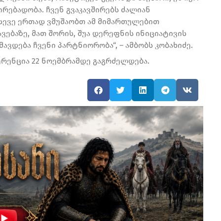
რებადობა. ჩვენ გვაკავშირებს ძალიან
სევე ერთად ვმუშაობთ ამ მიმართულებით
ებაზე, მათ შორის, შუა დერეფნის ინიციატივის
ავდება ჩვენი პარტნიორობა“, – ამბობს კობახიძე.
რენცია 22 ნოემბრამდე გაგრძელდება.