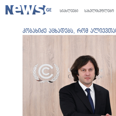
სიახლეები
სახელისუფლებო
კობახიძე აცხადებს, რომ ალიევთ