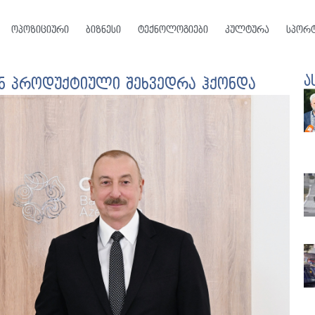
ოპოზიციური
ბიზნესი
ტექნოლოგიები
კულტურა
სპორ
ა
ან პროდუქტიული შეხვედრა ჰქონდა