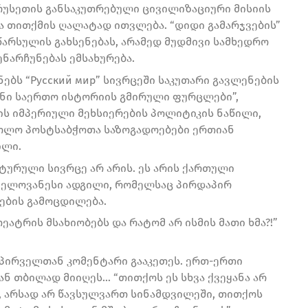
რუსეთის განსაკუთრებული ცივილიზაციური მისიის
 თითქმის ღალატად ითვლება. “დიდი გამარჯვების”
არსულის გახსენებას, არამედ მუდმივი სამხედრო
ნარჩუნებას ემსახურება.
ნებს “Русский мир” სივრცეში საკუთარი გავლენების
ენი საერთო ისტორიის გმირული ფურცლები”,
ის იმპერიული მეხსიერების პოლიტიკის ნაწილი,
ოლო პოსტსაბჭოთა საზოგადოებები ერთიან
ილი.
ურული სივრცე არ არის. ეს არის ქართული
ნელოვანესი ადგილი, რომელსაც პირდაპირ
ების გამოცდილება.
ატრის მსახიობებს და რატომ არ ისმის მათი ხმა?!”
 პირველთან კომენტარი გააკეთეს. ერთ-ერთი
ნ თბილად მიიღეს… “თითქოს ეს სხვა ქვეყანა არ
ოს, არსად არ წავსულვართ სინამდვილეში, თითქოს