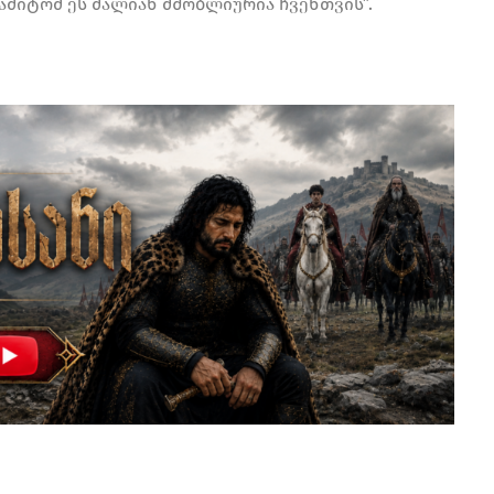
 ამიტომ ეს ძალიან მშობლიურია ჩვენთვის”.