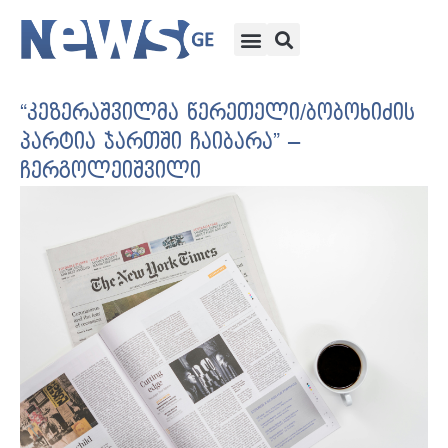
“კეზერაშვილმა წერეთელი/ბობოხიძის
პარტია ჯართში ჩაიბარა” –
ჩერგოლეიშვილი