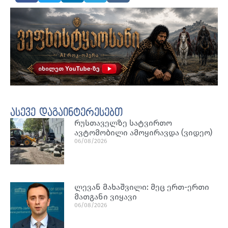
ასევე დაგაინტერესებთ
რუსთაველზე სატვირთო
ავტომობილი ამოყირავდა (ვიდეო)
06/08/2026
ლევან მახაშვილი: მეც ერთ-ერთი
მათგანი ვიყავი
06/08/2026