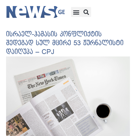
ისრაელ-ჰამასის კონფლიქტის
შედეგად სულ მცირე 53 ჟურნალისტი
დაიღუპა – CPJ