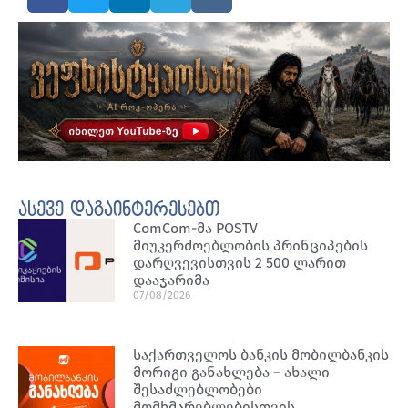
ასევე დაგაინტერესებთ
ComCom-მა POSTV
მიუკერძოებლობის პრინციპების
დარღვევისთვის 2 500 ლარით
დააჯარიმა
07/08/2026
საქართველოს ბანკის მობილბანკის
მორიგი განახლება – ახალი
შესაძლებლობები
მომხმარებლებისთვის