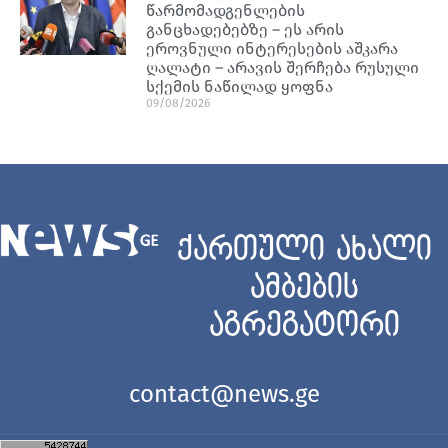
წარმომადგენლების
განცხადებებზე – ეს არის
ეროვნული ინტერესების აშკარა
ღალატი – არავის შერჩება რუსული
სქემის ნაწილად ყოფნა
09/08/2026
ქართული ახალი
ამბების
აგრეგატორი
contact@news.ge