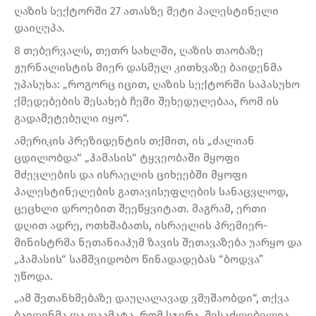
ღაზის სექტორში 27 ათასზე მეტი პალესტინელი
დაიღუპა.
8 თებერვალს, თეთრ სახლში, ღაზის თაობაზე
ჟურნალისტის მიერ დასმულ კითხვაზე ბაიდენმა
უპასუხა: „როგორც იცით, ღაზის სექტორში საპასუხო
ქმედებების შესახებ ჩემი შეხედულებაა, რომ ის
გადამეტებული იყო“.
ამერიკის პრეზიდენტის თქმით, ის „ძალიან
ცდილობდა“ „ჰამასის“ ტყვეობაში მყოფი
მძევლების და ისრაელის ციხეებში მყოფი
პალესტინელების გათავისუფლების სანაცვლოდ,
ცეცხლი დროებით შეეწყვიტათ. მაგრამ, ერთი
დღით ადრე, ოთხშაბათს, ისრაელის პრემიერ-
მინისტრმა ნეთანიაჰუმ ზავის შეთავაზება უარყო და
„ჰამასის“ სამშვიდობო წინადადებას “ბოდვა”
უწოდა.
„ამ შეთანხმებაზე დაუღალავად ვმუშაობდი“, თქვა
ბაიდენმა და დაამატა, რომ სჯერა, შესაძლებელია