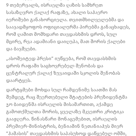
9 თებერვალს, ისრაელმა ღაზის სამხრეთ
სასაზღვრო ქალაქ რაფაზე, ახალი საჰაერო
იერიშები განახორციელა. თვითმხილველებმა და
საავადმყოფოს ოფიციალურმა პირებმა განაცხადეს,
რომ ღამით მომხდარი თავდასხმის დროს, სულ
მცირე, რვა ადამიანი დაიღუპა, მათ შორის ქალები
და ბავშვები.
„ასოშეიტედ პრესი“ იუწყება, რომ თავდასხმის
დროს რაფაში საცხოვრებელ შენობას და
ცენტრალურ ქალაქ ზუვაიდაში სკოლის შენობას
დაარტყეს.
დარტყმები მოხდა სულ რამდენიმე საათში მას
შემდეგ, რაც შეერთებული შტატების პრეზიდენტმა
ჯო ბაიდენმა ისრაელის მისამართით, აქამდე
გამოთქმულთა შორის, ყველაზე მკვეთრი კრიტიკა
გააჟღერა. წინასწარი მონაცემებით, ისრაელის
პრემიერ-მინისტრის, ბენიამინ ნეთანიაჰუს მიერ
“ჰამასის” თავდასხმის საპასუხოდ დაწყებულ ომში,