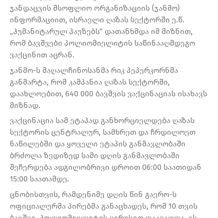
ჯანდაცვის მსოფლიო ორგანიზაციის (ჯანმო)
ინფორმაციით, ისრაელი ღაზას სექტორში ე.წ.
„ჰუმანიტარულ პაუზებს“ დათანხმდა იმ მიზნით,
რომ ბავშვები პოლიომიელიტის საწინააღმდეგო
ვაქცინით აცრან.
ჯანმო-ს მაღალჩინოსანმა რიკ პეპერკორნმა
განმარტა, რომ კამპანია ღაზას სექტორში,
დაახლოებით, 640 000 ბავშვის ვაქცინაციას ისახავს
მიზნად.
ვაქცინაცია სამ ეტაპად განხორციელდება ღაზას
სექტორის ცენტრალურ, სამხრეთ და ჩრდილოეთ
ნაწილებში და ყოველი ეტაპის განმავლობაში
ბრძოლა ზედიზედ სამი დღის განმავლობაში
შეჩერდება ადგილობრივი დროით 06:00 საათიდან
15:00 საათამდე.
ცნობისთვის, რამდენიმე დღის წინ გაერო-ს
ოფიციალურმა პირებმა განაცხადეს, რომ 10 თვის
ბავშვი, პოლიომიელიტის ვირუსით დაავადდა. ეს