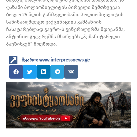
ღაზაში პოლიომიელიტის პირველი შემთხვევაა
ბოლო 25 წლის განმავლობაში. პოლიომიელიტის
საწინააღმდეგო ვაქცინაციის კამპანიის
ჩასატარებლად გაერო-ს გენერალურმა მდივანმა,
ანტონიო გუტერეშმა მხარეებს „ჰუმანიტარული
პაუზისკენ“ მოუწოდა.
წყარო: www.interpressnews.ge