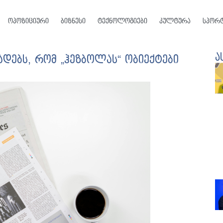
ოპოზიციური
ბიზნესი
ტექნოლოგიები
კულტურა
სპორ
ა
დებს, რომ „ჰეზბოლას“ ობიექტები