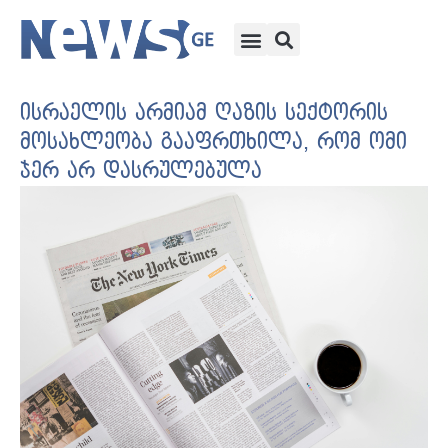
ისრაელის არმიამ ღაზის სექტორის
მოსახლეობა გააფრთხილა, რომ ომი
ჯერ არ დასრულებულა