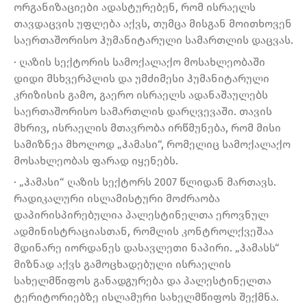
ორგანიზაციები ადასტურებენ, რომ ისრაელს
თავდაცვის უფლება აქვს, თუმცა მისგან მოითხოვენ
საერთაშორისო ჰუმანიტარული სამართლის დაცვას.
· ღაზის სექტორის სამოქალაქო მოსახლეობაში
დიდი მსხვერპლის და უმძიმესი ჰუმანიტარული
კრიზისის გამო, გაერო ისრაელს ადანაშაულებს
საერთაშორისო სამართლის დარღვევაში. თავის
მხრივ, ისრაელის მთავრობა ირწმუნება, რომ მისი
სამიზნეა მხოლოდ „ჰამასი“, რომელიც სამოქალაქო
მოსახლეობას ფარად იყენებს.
· „ჰამასი“ ღაზის სექტორს 2007 წლიდან მართავს.
რადიკალური ისლამისტური მოძრაობა
დაპირისპირებულია პალესტინელთა ეროვნულ
ადმინისტრაციასთან, რომლის კონტროლქვეშაა
მდინარე იორდანეს დასავლეთი ნაპირი. „ჰამასს“
მიზნად აქვს გამოცხადებული ისრაელის
სახელმწიფოს განადგურება და პალესტინელთა
ტერიტორიებზე ისლამური სახელმწიფოს შექმნა.