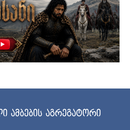
ი ამბების აგრეგატორი