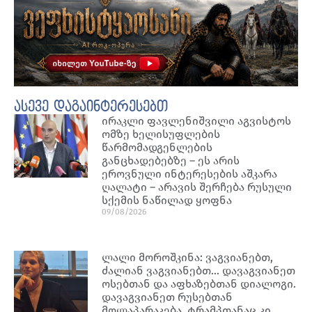
ასევე დაგაინტერესებთ
ირაკლი ფავლენიშვილი აგვისტოს
ომზე ხელისუფლების
წარმომადგენლების
განცხადებებზე – ეს არის
ეროვნული ინტერესების აშკარა
ღალატი – არავის შერჩება რუსული
სქემის ნაწილად ყოფნა
09/08/2026
ლალი მოროშკინა: ვაგვიანებთ,
ძალიან ვაგვიანებთ… დავაგვიანეთ
ოსებთან და აფხაზებთან დიალოგი.
დავაგვიანეთ რუსებთან
მოლაპარაკება. ტრამპთანაც კი