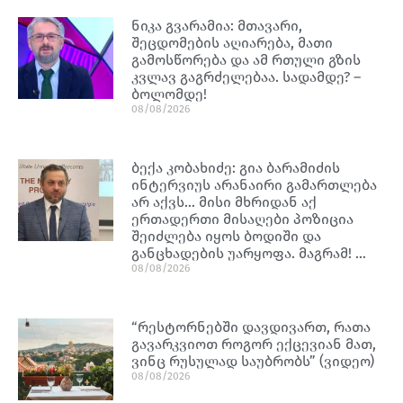
ნიკა გვარამია: მთავარი,
შეცდომების აღიარება, მათი
გამოსწორება და ამ რთული გზის
კვლავ გაგრძელებაა. სადამდე? –
ბოლომდე!
08/08/2026
ბექა კობახიძე: გია ბარამიძის
ინტერვიუს არანაირი გამართლება
არ აქვს… მისი მხრიდან აქ
ერთადერთი მისაღები პოზიცია
შეიძლება იყოს ბოდიში და
განცხადების უარყოფა. მაგრამ! …
08/08/2026
“რესტორნებში დავდივართ, რათა
გავარკვიოთ როგორ ექცევიან მათ,
ვინც რუსულად საუბრობს” (ვიდეო)
08/08/2026