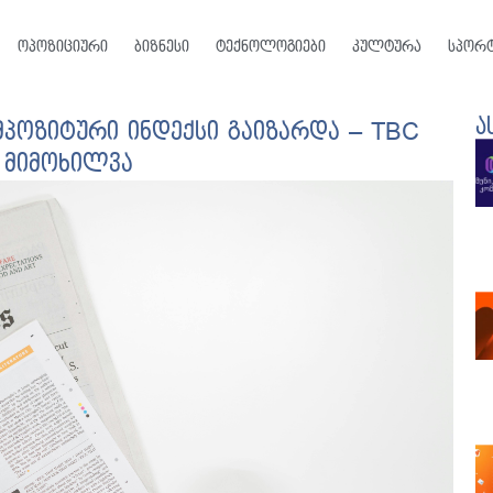
ოპოზიციური
ბიზნესი
ტექნოლოგიები
კულტურა
სპორ
ა
ომპოზიტური ინდექსი გაიზარდა – TBC
 მიმოხილვა