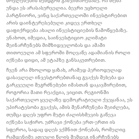
მოვლენების შემდგომ განვითარებაზე. რა თქმა
უნდა ეს არასასურველია. ბევრი უცხოელი
პარტნიორი, ვინც საქართველოში ინვესტირებით
არის დაინტერესებული კიდევ ერთხელ
დაფიქრდება ახალი ინვესტიციების წამოწყებაზე.
ვნახოთ, იმედია, საინვესტიციო კლიმატი
შეინარჩუნებს მიმზიდველობას და ამაში
თითოეული ამ სფეროში მოღვაწე ადამიანის როლი
იქნება დიდი, ამ ეტაპზე განსაკუთრებით.
ჩვენ არა მხოლოდ ყაზახ, არამედ პერიოდულად
დასავლელ ინვესტორებთანაც გვაქვს შეხება და
გარკვეული შეგრძნებები იმასთან დაკავშირებით,
როგორია მათი რეაქცია, ვიცით. რეგიონში
საქართველო ყველაზე დემოკრატიული ქვეყანაა, ეს
უპირატესობა გვაქვს, ამის შენარჩუნება შეიძლება,
თუმცა დღეს უფრო მეტი ძალისხმევის გაწევა
იქნება საჭირო. უძრავი ქონება ერთ-ერთი ის
სფეროა, სადაც დღეს ვქმნით ქონებას, რომელიც
რამდენიმე ათეული წლის შემდეგ ინარჩუნებს