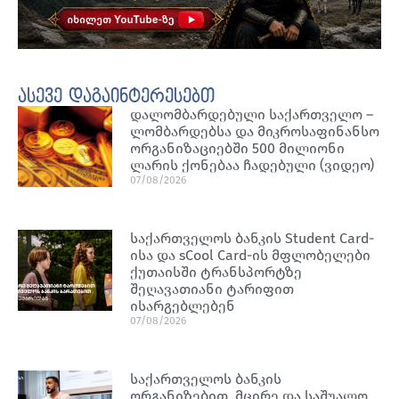
ასევე დაგაინტერესებთ
დალომბარდებული საქართველო –
ლომბარდებსა და მიკროსაფინანსო
ორგანიზაციებში 500 მილიონი
ლარის ქონებაა ჩადებული (ვიდეო)
07/08/2026
საქართველოს ბანკის Student Card-
ისა და sCool Card-ის მფლობელები
ქუთაისში ტრანსპორტზე
შეღავათიანი ტარიფით
ისარგებლებენ
07/08/2026
საქართველოს ბანკის
ორგანიზებით, მცირე და საშუალო