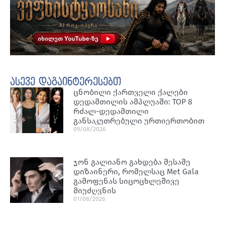
ასევე დაგაინტერესებთ
ცნობილი ქართველი ქალები
დედამთილის ამპლუაში: TOP 8
რძალ-დედამთილი
განსაკუთრებული ურთიერთობით
09/08/2026
ჯონ გალიანო გახდება მესამე
დიზაინერი, რომელსაც Met Gala
გამოფენას სიცოცხლეშივე
მიუძღვნის
01/08/2026