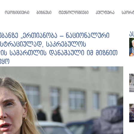
ოპოზიციური
ბიზნესი
ტექნოლოგიები
კულტურა
სპორ
ა
 უბანზე „ერთიანობა – ნაციონალური
ონსტრაციულად, საკრებულოს
ის სამართლის დანაშაული იმ მიზნით
იყო