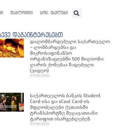
ტი
ტაბლოიდი
სოც. ქსელები
სევე დაგაინტერესებთ
დალომბარდებული საქართველო
– ლომბარდებსა და
მიკროსაფინანსო
ორგანიზაციებში 500 მილიონი
ლარის ქონებაა ჩადებული
(ვიდეო)
07/08/2026
საქართველოს ბანკის Student
Card-ისა და sCool Card-ის
მფლობელები ქუთაისში
ტრანსპორტზე შეღავათიანი
ტარიფით ისარგებლებენ
07/08/2026