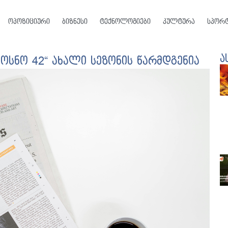
ოპოზიციური
ბიზნესი
ტექნოლოგიები
კულტურა
სპორ
ა
ოსნო 42“ ახალი სეზონის წარმდგენია