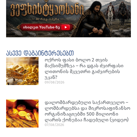
ასევე დაგაინტერესებთ
ოქროს ფასი ბოლო 2 თვის
მაქსიმუმზეა – რა დგას ძვირფასი
ლითონის მკვეთრი გაძვირების
უკან?
09/08/2026
დალომბარდებული საქართველო –
ლომბარდებსა და მიკროსაფინანსო
ორგანიზაციებში 500 მილიონი
ლარის ქონებაა ჩადებული (ვიდეო)
07/08/2026