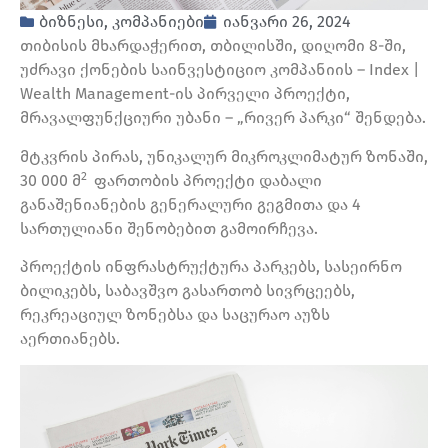
ბიზნესი
,
კომპანიები
იანვარი 26, 2024
თიბისის მხარდაჭერით, თბილისში, დიღომი 8-ში,
უ
ძრავი ქონების საინვესტიციო კომპანი
ის –
Index |
Wealth Management
-ის პირველი პროექტი,
მრავალფუნქციური უბანი –
„რივერ პარკი“ შენდება.
მტკვრის პირას, უნიკალურ მიკროკლიმატურ ზონაში,
2
30 000
მ
ფართობის პროექტი დაბალი
განაშენიანების გენერალური გეგმითა და 4
სართულიანი შენობებით გამოირჩევა.
პროექტის ინფრასტრუქტურა პარკებს, სასეირნო
ბილიკებს, საბავშვო გასართობ სივრცეებს,
რეკრეაციულ ზონებსა და საცურაო აუზს
აერთიანებს.