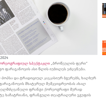
 2024
ორეოგრაფიულ სპექტაკლ
ი
„ბროწეულის ფერი“
გ
ო
ფარაჯანოვის ასი წლის იუბილეს ეძღვნება.
ჰოპსა და ტრადიციულ კავკასიურ ბგერებს, ხალხურ
ფარაჯანოვის მხატვრულ მემკვიდრეობას ახალ
ო ხელმძღვანელი ფრანგი ქორეოგრაფი მურად
ატე ხაჩატრიანი, ფრანგული თეატრალური ჯგუფის