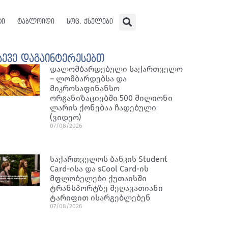
ტი
ტაბლოიდი
სოც. ქსელები
სევე დაგაინტერესებთ
დალომბარდებული საქართველო
– ლომბარდებსა და
მიკროსაფინანსო
ორგანიზაციებში 500 მილიონი
ლარის ქონებაა ჩადებული
(ვიდეო)
07/08/2026
საქართველოს ბანკის Student
Card-ისა და sCool Card-ის
მფლობელები ქუთაისში
ტრანსპორტზე შეღავათიანი
ტარიფით ისარგებლებენ
07/08/2026