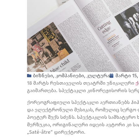
ბიზნესი
,
კომპანიები
,
კულტურა
მარტი 15,
18 მარტს რუსთაველის თეატრში
უნიკალურ
ი
ქ
გაიმართება. სპექტაკლი
კინორეჟისორის სერ
ქორეოგრაფიული სპექტაკლი აერთიანებს ჰიპ-
და ელექტრონული მუსიკას, რომელიც სერგო 
პოეტურ შუქს სძენს. სპექტაკლის სამხატვრ
მერზუკია, ორიგინალური იდეის ავტორი კი ს
„Saté-âtre“ დირექტორი.