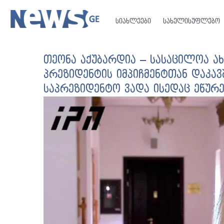
სიახლეები
სახელისუფლებო
თეონა აქუბარდია – სასაცილოა ახ
პრეზიდენტის იმპიჩმენტთან დაკავ
საპრეზიდენტო ვადა ისედაც ეწურე