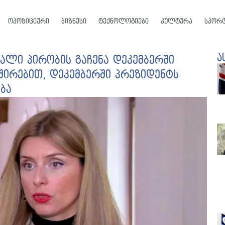
ოპოზიციური
ბიზნესი
ტექნოლოგიები
კულტურა
სპორ
ა
ალი პირობის გაჩენა დეკემბერში
შირებით, დეკემბერში პრეზიდენტს
ბა