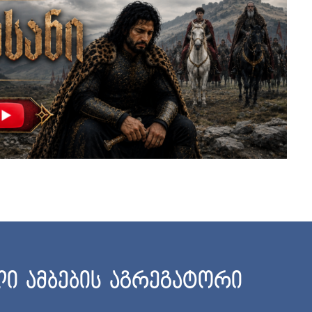
ი ამბების აგრეგატორი