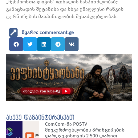
„ჩემპიონთა ლიგის” ფინალის მასპინძლობაზე
განაცხადის შეტანისა და სხვა უმაღლესი რანგის
ტურნირების მასპინძლობის შესაძლებლობას.
წყარო: commersant.ge
ასევე დაგაინტერესებთ
ComCom-მა POSTV
მიუკერძოებლობის პრინციპების
დარღვევისთვის 2 500 ლარით