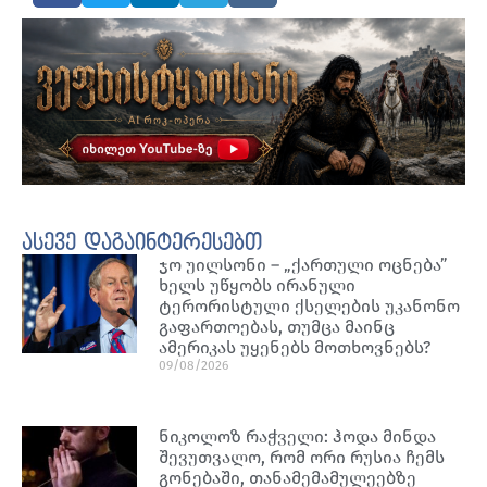
ასევე დაგაინტერესებთ
ჯო უილსონი – „ქართული ოცნება”
ხელს უწყობს ირანული
ტერორისტული ქსელების უკანონო
გაფართოებას, თუმცა მაინც
ამერიკას უყენებს მოთხოვნებს?
09/08/2026
ნიკოლოზ რაჭველი: ჰოდა მინდა
შევუთვალო, რომ ორი რუსია ჩემს
გონებაში, თანამემამულეებზე