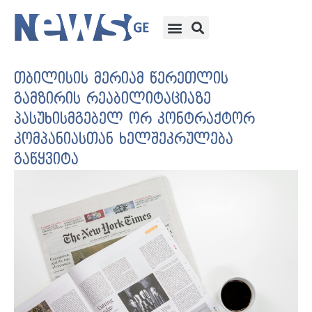
თბილისის მერიამ წერეთლის
გამზირის რეაბილიტაციაზე
პასუხისმგებელ ორ კონტრაქტორ
კომპანიასთან ხელშეკრულება
გაწყვიტა