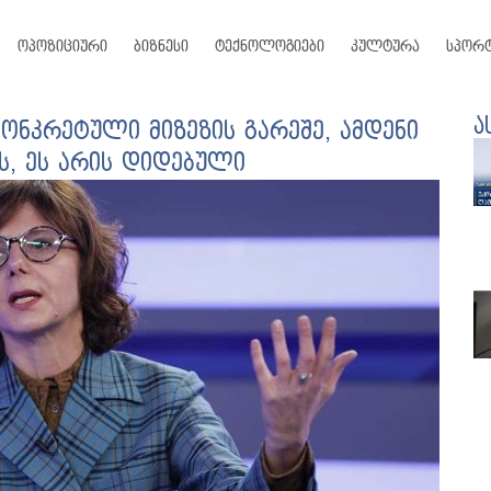
ოპოზიციური
ბიზნესი
ტექნოლოგიები
კულტურა
სპორ
ა
ონკრეტული მიზეზის გარეშე, ამდენი
ს, ეს არის დიდებული