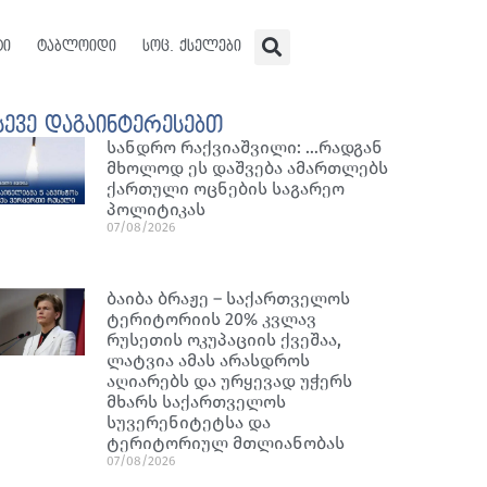
ტი
ტაბლოიდი
სოც. ქსელები
სევე დაგაინტერესებთ
სანდრო რაქვიაშვილი: …რადგან
მხოლოდ ეს დაშვება ამართლებს
ქართული ოცნების საგარეო
პოლიტიკას
07/08/2026
ბაიბა ბრაჟე – საქართველოს
ტერიტორიის 20% კვლავ
რუსეთის ოკუპაციის ქვეშაა,
ლატვია ამას არასდროს
აღიარებს და ურყევად უჭერს
მხარს საქართველოს
სუვერენიტეტსა და
ტერიტორიულ მთლიანობას
07/08/2026