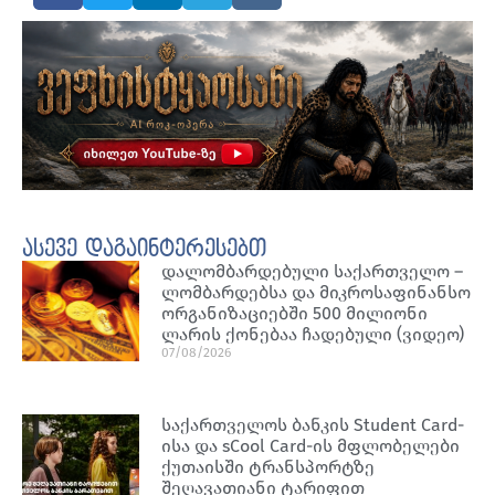
ასევე დაგაინტერესებთ
დალომბარდებული საქართველო –
ლომბარდებსა და მიკროსაფინანსო
ორგანიზაციებში 500 მილიონი
ლარის ქონებაა ჩადებული (ვიდეო)
07/08/2026
საქართველოს ბანკის Student Card-
ისა და sCool Card-ის მფლობელები
ქუთაისში ტრანსპორტზე
შეღავათიანი ტარიფით