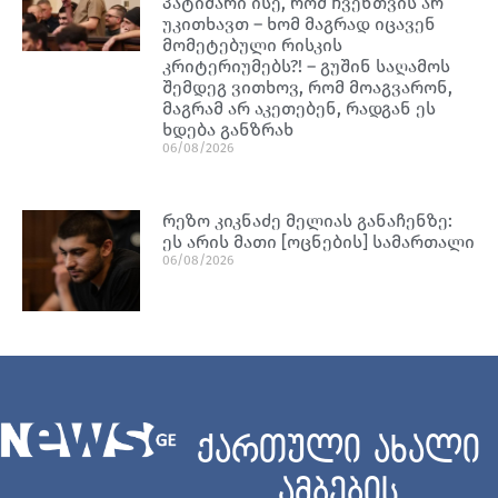
პატიმარი ისე, რომ ჩვენთვის არ
უკითხავთ – ხომ მაგრად იცავენ
მომეტებული რისკის
კრიტერიუმებს?! – გუშინ საღამოს
შემდეგ ვითხოვ, რომ მოაგვარონ,
მაგრამ არ აკეთებენ, რადგან ეს
ხდება განზრახ
06/08/2026
რეზო კიკნაძე მელიას განაჩენზე:
ეს არის მათი [ოცნების] სამართალი
06/08/2026
ქართული ახალი
ამბების