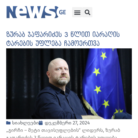
ზურაბ ჯაფარიძეს 3 წლით იარაღის
ტარების უფლება ჩამოერთვა
სიახლეები
დეკემბერი 27, 2024
„გირჩი – მეტი თავისუფლების“ ლიდერს, ზურაბ
ჯაფარიძეს 3 წლით იარაღის ტარების უფლება