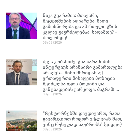
ნიკა გვარამია: მთავარი,
შეცდომების აღიარება, მათი
გამოსწორება და ამ რთული გზის
კვლავ გაგრძელებაა. სადამდე? –
ბოლომდე!
08/08/2026
ბექა კობახიძე: გია ბარამიძის
ინტერვიუს არანაირი გამართლება
არ აქვს… მისი მხრიდან აქ
ერთადერთი მისაღები პოზიცია
შეიძლება იყოს ბოდიში და
განცხადების უარყოფა. მაგრამ! …
08/08/2026
“რესტორნებში დავდივართ, რათა
გავარკვიოთ როგორ ექცევიან მათ,
ვინც რუსულად საუბრობს” (ვიდეო)
08/08/2026