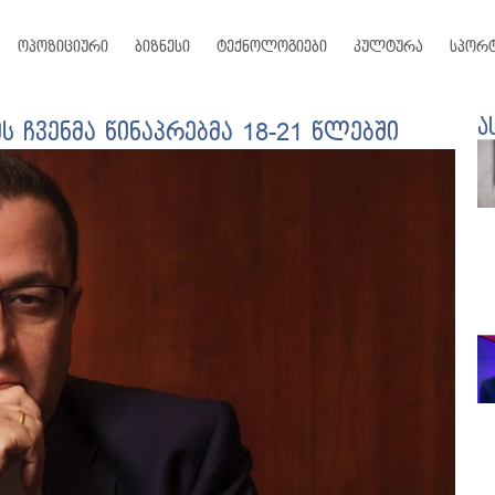
ოპოზიციური
ბიზნესი
ტექნოლოგიები
კულტურა
სპორ
ა
ს ჩვენმა წინაპრებმა 18-21 წლებში