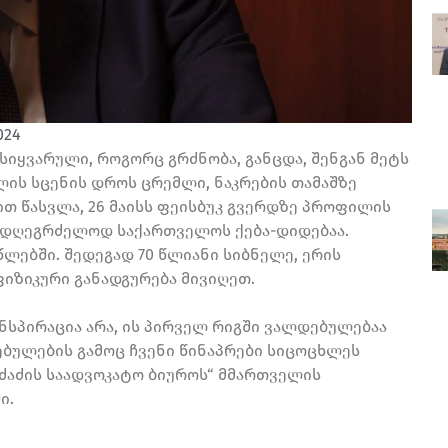
024
 სიყვარული, როგორც გრძნობა, განცდა, შენგან მეტს
ლის სცენის დროს ცრემლი, ნაკრების თამაშზე
თ წასვლა, 26 მაისს ფეისბუკ გვერდზე პროფილის
სადღეგრძელოდ საქართველოს ქება-დიდებაა.
 წლებში. შედეგად 70 წლიანი სიბნელე, ერის
ზიკური განადგურება მივიღეთ.
სპირაცია არა, ის პირველ რიგში ვალდებულებაა
ბულების გამოც ჩვენი წინაპრები სიცოცხლეს
რძაძის საადვოკატო ბიუროს“ მმართველის
ი.