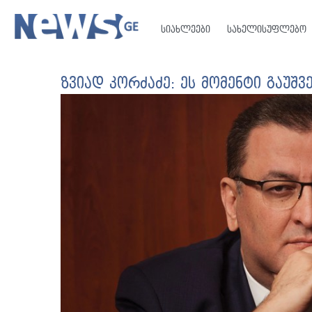
სიახლეები
სახელისუფლებო
ზვიად კორძაძე: ეს მომენტი გაუშვე