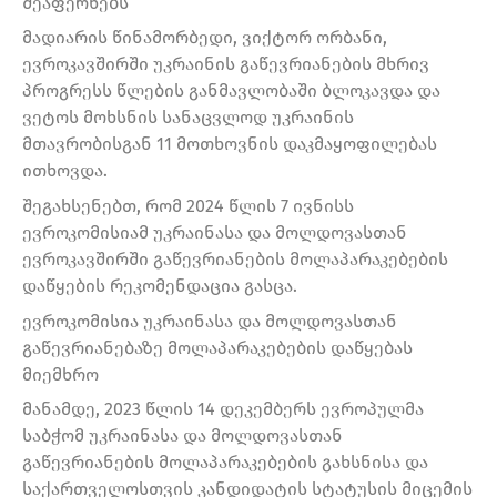
შეაფერხებს
მადიარის წინამორბედი, ვიქტორ ორბანი,
ევროკავშირში უკრაინის გაწევრიანების მხრივ
პროგრესს წლების განმავლობაში ბლოკავდა და
ვეტოს მოხსნის სანაცვლოდ უკრაინის
მთავრობისგან 11 მოთხოვნის დაკმაყოფილებას
ითხოვდა.
შეგახსენებთ, რომ 2024 წლის 7 ივნისს
ევროკომისიამ უკრაინასა და მოლდოვასთან
ევროკავშირში გაწევრიანების მოლაპარაკებების
დაწყების რეკომენდაცია გასცა.
ევროკომისია უკრაინასა და მოლდოვასთან
გაწევრიანებაზე მოლაპარაკებების დაწყებას
მიემხრო
მანამდე, 2023 წლის 14 დეკემბერს ევროპულმა
საბჭომ უკრაინასა და მოლდოვასთან
გაწევრიანების მოლაპარაკებების გახსნისა და
საქართველოსთვის კანდიდატის სტატუსის მიცემის