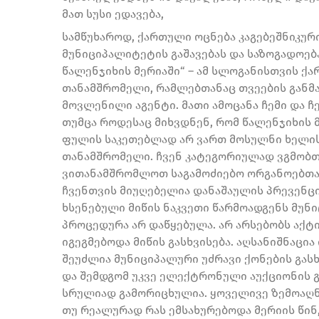
მათ სუსი ედავება,
სამწუხაროდ, ქართული ოცნება კაგებეშნიკუ
მუნიციპალიტეტის გაშავებას და საზოგადოება
წალენჯიხის მერიაში“ – ამ სლოგანისთვის ქა
თანამშრომელი, რამლებთანაც თვეების განმ
მოვლენილი აგენტი. მათი ამოცანა ჩემი და ჩ
თუმცა როდესაც მიხვდნენ, რომ წალენჯიხის 
ფულის საკეთებლად არ ვართ მოსულნი ხელის
თანამშრომელი. ჩვენ კატეგორიულად ვგმობთ
ვითანამშრომლოთ საგამოძიებო ორგანოებთან
ჩვენთვის მიუღებელია დანაშაულის პრევენც
ხსენებული მიწის ნაკვეთი წარმოადგენს მუნი
პროცედურა არ დაწყებულა. არ არსებობს აქტი
იგეგმებოდა მიწის გასხვისება. აღსანიშნაცი
შეუძლია მუნიციპალური უძრავი ქონების გასხ
და შემდგომ უკვე ელექტრონული აუქციონის გ
სრულიად გამორიცხულია. ყოველივე ზემოაღნ
თუ რეალურად რას ემსახურებოდა მერიის წი