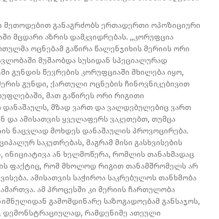
რი მეთოდებით განაგრძობს ერთადერთი ოპოზიციური
ში მცდარი აზრის დამკვიდრებას. ,,კორუფცია
რთულმა ოცნებამ გაწირა წალენჯიხის მერიის ორი
ავლობაში მუშაობდა სუსიდან სპეციალურად
ემი გუნდის წევრების კორუფციაში მხილება იყო,
მერის გუნდი, ქართული ოცნების ჩინოვნიკებივით
უფლებაში, მათ გაწირეს ორი რიგითი
 დანაშაულს, მზად ვართ და ვალდებულებიც ვართ
 და ამისათვის ყველაფერს ვაკეთებთ, თუმცა
იის ნაცვლად მოხდეს დანაშაულის პროვოცირება.
ციპალურ საკუთრებას, მაგრამ მისი გასხვისების
, ინიციატივა ან ხელმოწერა, რომლის თანახმადაც
ა ის ფაქტიც, რომ მხოლოდ რიგით თანამშრომელს არ
ვისება. ამისათვის საჭიროა საკრებულოს თანხმობა
ამართვა. ამ პროცესში კი მერიის ჩართულობა
იშნულიდან გამომდინარე საზოგადოებამ განსაჯოს,
ნ, დემონსტრაციულად, რამდენიმე ათეული