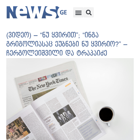
(ვიდეო) – “ნუ ყვირით”; “ინგა
გრიგოლიასაც ეუბნები ნუ ყვირიო?” –
ჩერგოლეიშვილი და ტრაპაიძე