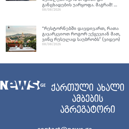
განცხადების უარყოფა. მაგრამ! …
08/08/2026
“რესტორნებში დავდივართ, რათა
გავარკვიოთ როგორ ექცევიან მათ,
ვინც რუსულად საუბრობს” (ვიდეო)
08/08/2026
ქართული ახალი
ამბების
აგრეგატორი