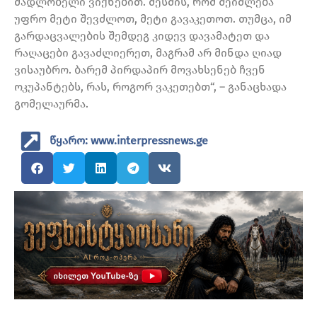
მადლობელი ვიქნებით. მესმის, რომ შეიძლება
უფრო მეტი შევძლოთ, მეტი გავაკეთოთ. თუმცა, იმ
გარდაცვალების შემდეგ კიდევ დავამატეთ და
რაღაცები გავაძლიერეთ, მაგრამ არ მინდა ღიად
ვისაუბრო. ბარემ პირდაპირ მოვახსენებ ჩვენ
ოკუპანტებს, რას, როგორ ვაკეთებთ“, – განაცხადა
გომელაურმა.
წყარო: www.interpressnews.ge