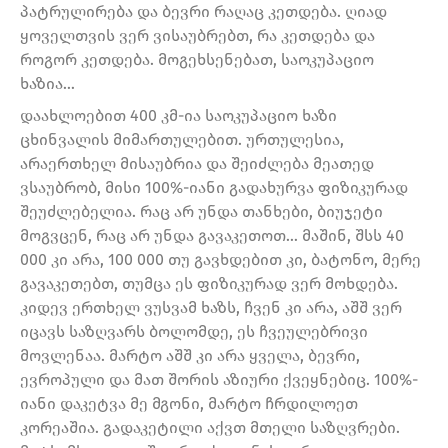
პატრულირება და ბევრი რაღაც კეთდება. ღიად
ყოველთვის ვერ ვისაუბრებთ, რა კეთდება და
როგორ კეთდება. მოგეხსენებათ, საოკუპაციო
ხაზია…
დაახლოებით 400 კმ-ია საოკუპაციო ხაზი
ცხინვალის მიმართულებით. ურთულესია,
არაერთხელ მისაუბრია და შეიძლება მეათედ
ვსაუბრობ, მისი 100%-იანი გადახურვა ფიზიკურად
შეუძლებელია. რაც არ უნდა თანხები, ბიუჯეტი
მოგვცენ, რაც არ უნდა გავაკეთოთ… მაშინ, შსს 40
000 კი არა, 100 000 თუ გავხდებით კი, ბატონო, მერე
გავაკეთებთ, თუმცა ეს ფიზიკურად ვერ მოხდება.
კიდევ ერთხელ ვუსვამ ხაზს, ჩვენ კი არა, აშშ ვერ
იცავს საზღვარს ბოლომდე, ეს ჩვეულებრივი
მოვლენაა. მარტო აშშ კი არა ყველა, ბევრი,
ევროპული და მათ შორის აზიური ქვეყნებიც. 100%-
იანი დაკეტვა მე მგონი, მარტო ჩრდილოეთ
კორეაშია. გადაკეტილი აქვთ მთელი საზღვრები.