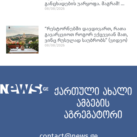
განცხადების უარყოფა. მაგრამ! …
08/08/2026
“რესტორნებში დავდივართ, რათა
გავარკვიოთ როგორ ექცევიან მათ,
ვინც რუსულად საუბრობს” (ვიდეო)
08/08/2026
ქართული ახალი
ამბების
აგრეგატორი
contact@news.ge