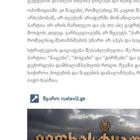
გეტყვიან დააწექი მწვანე ღილაკს და შენც აწვ
ოპოზიციაში კი ნაცები, რომლებიც 35 კაცით შ
არსებობენ, არ იღებენ არაფერში მონაწილეო
პარტია არ არის ჩართული და ეს თუ ასე გაგრძ
მოიგოს კიდეც. ვარსკვლავებს არ წყვეტს “ქარ
რომელსაც შეთანხმების უნარი არ აქვს და სუ
სტრატეგიის დალაგება შესაძლებელია: მე როგ
პარტია: “ნაცები”, “ქოცები” და “გირჩები” დ
გვჭირდება დამბალანსებლის როლი. ჩვენი გამ
საჭიროა ქოცების და ნაცების დაბალანსება, 
იაგო ხვიჩია.
წყარო: rustavi2.ge