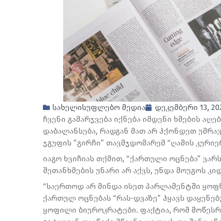
სახელისუფლებო მედია
დეკემბერი 13, 20
ჩვენი გამარჯვება იქნება იმდენი ხმების აღე
დაბალანსება, რადგან მათ არ ჰქონდეთ უმრა
ჯგუფის ”გირჩი” თავმჯდომარემ “ღამის კურიე
იაგო ხვიჩიას თქმით, “ქართული ოცნება” ვარ
შეთანხმების უნარი არ აქვს, უნდა მოუგოს კი
“საერთოდ არ მინდა ისეთ პარლამენტში ყოფნა
ქართულ ოცნებას “რას-დვაზე” ჰყავს დაყენე
ყოფილი ბიუროკრატები. ფაქტია, რომ მოწესრ