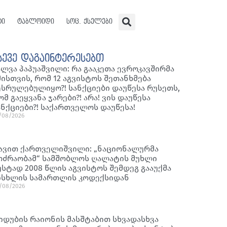
ტი
ტაბლოიდი
სოც. ქსელები
სევე დაგაინტერესებთ
ალვა პაპუაშვილი: რა გააკეთა ევროკავშირმა
მისთვის, რომ 12 აგვისტოს შეთანხმება
ესრულებულიყო?! სანქციები დაუწესა რუსეთს,
ომ გაეყვანა ჯარები?! არა! ვის დაუწესა
ანქციები?! საქართველოს დაუწესა!
/08/2026
ავით ქართველიშვილი: „ნაციონალურმა
ოძრაობამ“ სამშობლოს ღალატის მუხლი
უსტად 2008 წლის აგვისტოს შემდეგ გააუქმა
ისხლის სამართლის კოდექსიდან
/08/2026
იდუბის რაიონის მასშტაბით სხვადასხვა