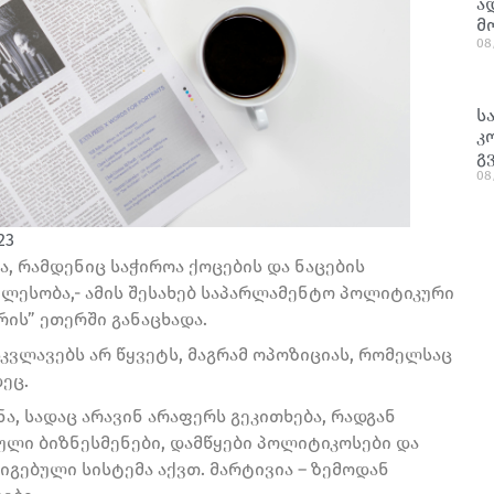
ა
მ
08
ს
კ
გ
08
23
ბა, რამდენიც საჭიროა ქოცების და ნაცების
ვლესობა,- ამის შესახებ საპარლამენტო პოლიტიკური
რის” ეთერში განაცხადა.
სკვლავებს არ წყვეტს, მაგრამ ოპოზიციას, რომელსაც
დეც.
, სადაც არავინ არაფერს გეკითხება, რადგან
ბული ბიზნესმენები, დამწყები პოლიტიკოსები და
იგებული სისტემა აქვთ. მარტივია – ზემოდან