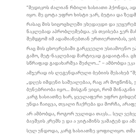
“მედიკოს ძალიან რბილი ხასიათი ჰქონდა, ა
იყო. მე ცოტა უფრო ხისტი ვარ, ბუტია და ზე
რასაც მის სიცოცხლეში ვხედავდი და ვუყურე
ნაკლებად აპრობლემებდა. ეს თვისება ჯერ მა
შემდგომ იმ ადამიანებთან ურთიერთობას, ვის
რაც მის ცხოვრებაში გარკვეული უსიამოვნო ე
გამო, მეტ-ნაკლებად მარტივად გადაიტანა. 
სწრაფად გადახარშვა შეძლო…” – ამბობდა ეკა 
ამჯერად ის ლეგენდარული ბებიის შესახებ “შ
„დღეს იმდენი საშუალებაა, რაც არ მოგწონს, 
ბუნებრიობა იყო… მისგან ვიცი, რომ შინაგანი
კარგ ხასიათზე ხარ, ყველაფერი უფრო გიხდებ
უნდა ჩაიცვა, თვალი ჩაქრება და მორჩა, არა
არ ამბობდა, როგორ უვლიდა თავს… სულ ვეხვ
ბავშვის კრემს ე და ა ვიტამინს ვამატებ და ამ
სულ უნდოდა, კარგ ხასიათზე ყოფილიყო. თმა