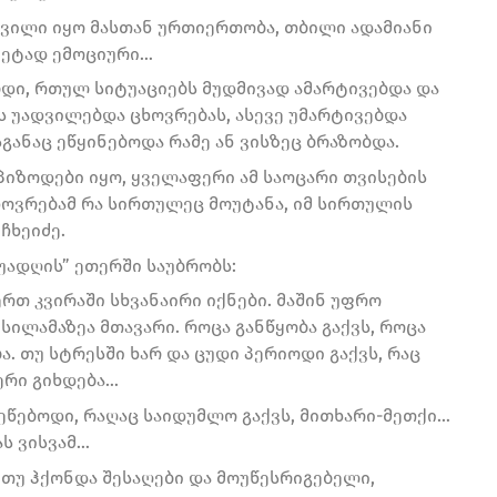
დვილი იყო მასთან ურთიერთობა, თბილი ადამიანი
დმეტად ემოციური…
ბდი, რთულ სიტუაციებს მუდმივად ამარტივებდა და
ს უადვილებდა ცხოვრებას, ასევე უმარტივებდა
განაც ეწყინებოდა რამე ან ვისზეც ბრაზობდა.
პიზოდები იყო, ყველაფერი ამ საოცარი თვისების
ცხოვრებამ რა სირთულეც მოუტანა, იმ სირთულის
ჩხეიძე.
უადღის” ეთერში საუბრობს:
ერთ კვირაში სხვანაირი იქნები. მაშინ უფრო
 სილამაზეა მთავარი. როცა განწყობა გაქვს, როცა
ა. თუ სტრესში ხარ და ცუდი პერიოდი გაქვს, რაც
ფერი გიხდება…
ეწებოდი, რაღაც საიდუმლო გაქვს, მითხარი-მეთქი…
ას ვისვამ…
 თუ ჰქონდა შესაღები და მოუწესრიგებელი,