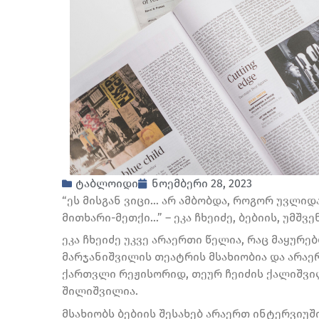
ტაბლოიდი
ნოემბერი 28, 2023
“ეს მისგან ვიცი… არ ამბობდა, როგორ უვლიდ
მითხარი-მეთქი…” – ეკა ჩხეიძე, ბებიის, უმშვე
ეკა ჩხეიძე უკვე არაერთი წელია, რაც მაყურე
მარჯანიშვილის თეატრის მსახიობია და არა
ქართვლი რეჟისორიდ, თეურ ჩეიძის ქალიშვილ
შილიშვილია.
მსახიობს ბებიის შესახებ არაერთ ინტერვიუში