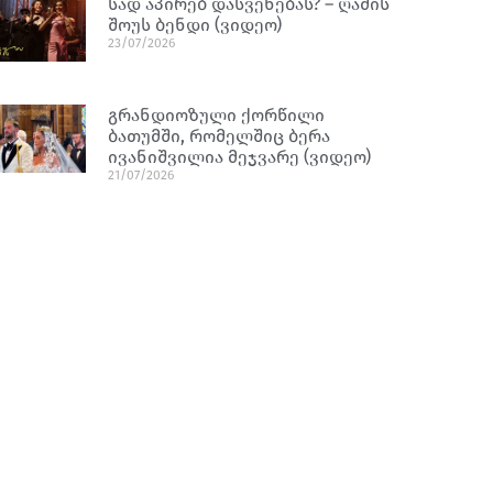
სად აპირებ დასვენებას? – ღამის
შოუს ბენდი (ვიდეო)
23/07/2026
გრანდიოზული ქორწილი
ბათუმში, რომელშიც ბერა
ივანიშვილია მეჯვარე (ვიდეო)
21/07/2026