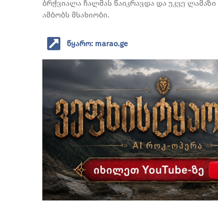
ბრჭვიალა ჩალმას წაიკრავდა და უკვე ლამაზ
ამბობს მსახიობი.
წყარო: marao.ge