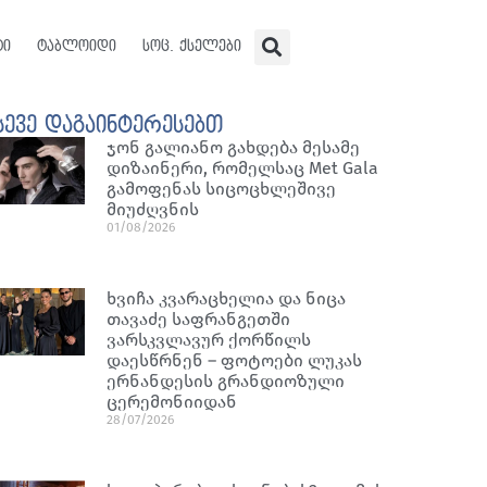
ტი
ტაბლოიდი
სოც. ქსელები
სევე დაგაინტერესებთ
ჯონ გალიანო გახდება მესამე
დიზაინერი, რომელსაც Met Gala
გამოფენას სიცოცხლეშივე
მიუძღვნის
01/08/2026
ხვიჩა კვარაცხელია და ნიცა
თავაძე საფრანგეთში
ვარსკვლავურ ქორწილს
დაესწრნენ – ფოტოები ლუკას
ერნანდესის გრანდიოზული
ცერემონიიდან
28/07/2026