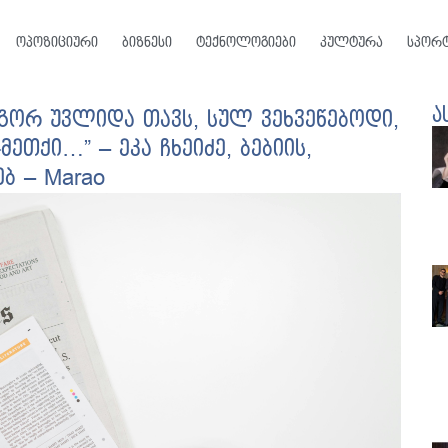
ოპოზიციური
ბიზნესი
ტექნოლოგიები
კულტურა
სპორ
ა
ოგორ უვლიდა თავს, სულ ვეხვეწებოდი,
ეთქი…” – ეკა ჩხეიძე, ბებიის,
ებ – Marao