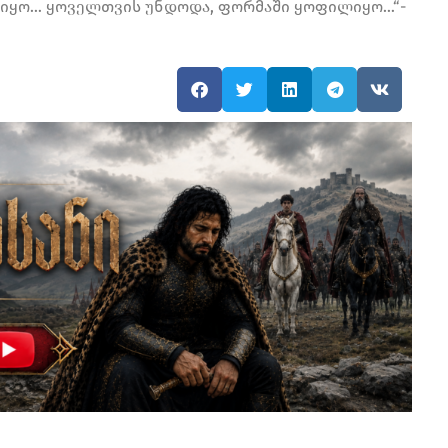
ი იყო… ყოველთვის უნდოდა, ფორმაში ყოფილიყო…“-