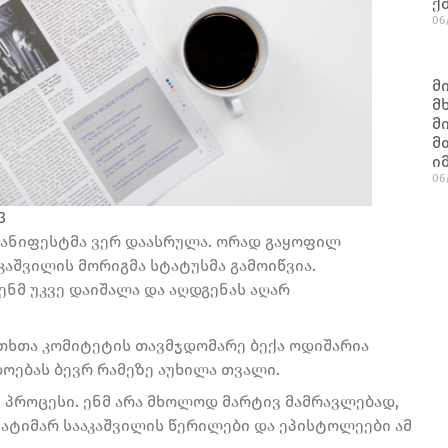
ქ
06
მ
მ
მ
მ
ი
06
3
მანიფესტმა ვერ დაასრულა. ორად გაყოფილ
კაშვილის მორიგმა სტატუსმა გამოიწვია.
ენმ უკვე დაიშალა და აღდგენას აღარ
ითხთა კომიტეტის თავმჯდომარე ბექა ოდიშარია
დოებას ბევრ რამეზე აუხილა თვალი.
ი პროცესი. ენმ არა მხოლოდ მარტივ მამრავლებად,
პატიმარ სააკაშვილის წერილები და ეპისტოლეები ამ