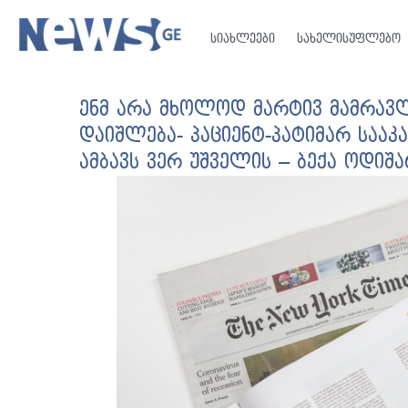
სიახლეები
სახელისუფლებო
ენმ არა მხოლოდ მარტივ მამრავლ
დაიშლება- პაციენტ-პატიმარ საა
ამბავს ვერ უშველის – ბექა ოდიშ