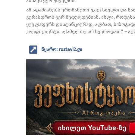
ამბავს ვერ უშველის.
ამ ადამიანებს ერთმანეთი უკვე სძულთ და მა
ვერასდროს ვერ შედუღდებიან. ახლა, როდესა
ყველაფერს დისტანციურად, ალბათ, საზოგად
კოეფიციენტი, აქამდე თუ არ სჯეროდათ,” – აც
წყარო: rustavi2.ge