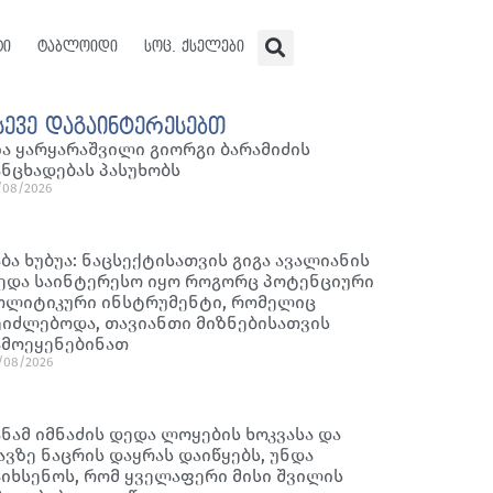
ტი
ტაბლოიდი
სოც. ქსელები
სევე დაგაინტერესებთ
ია ყარყარაშვილი გიორგი ბარამიძის
ანცხადებას პასუხობს
/08/2026
აბა ხუბუა: ნაცსექტისათვის გიგა ავალიანის
ედა საინტერესო იყო როგორც პოტენციური
ოლიტიკური ინსტრუმენტი, რომელიც
ეიძლებოდა, თავიანთი მიზნებისათვის
ამოეყენებინათ
/08/2026
ანამ იმნაძის დედა ლოყების ხოკვასა და
ავზე ნაცრის დაყრას დაიწყებს, უნდა
აიხსენოს, რომ ყველაფერი მისი შვილის