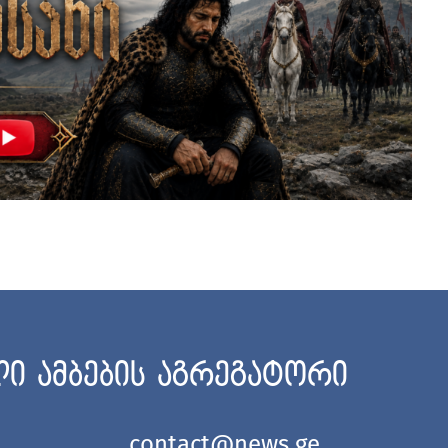
ი ამბების აგრეგატორი
contact@news.ge