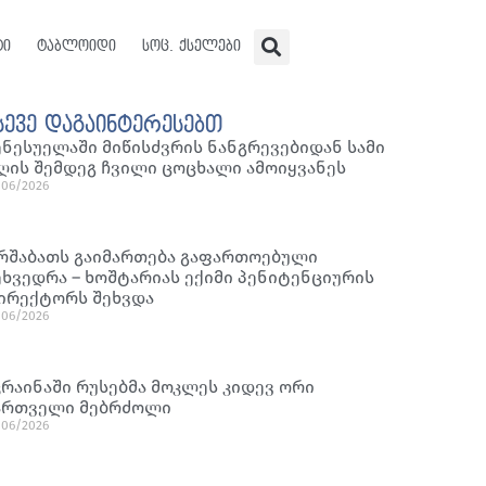
ტი
ტაბლოიდი
სოც. ქსელები
სევე დაგაინტერესებთ
ენესუელაში მიწისძვრის ნანგრევებიდან სამი
ღის შემდეგ ჩვილი ცოცხალი ამოიყვანეს
/06/2026
რშაბათს გაიმართება გაფართოებული
ეხვედრა – ხოშტარიას ექიმი პენიტენციურის
ირექტორს შეხვდა
/06/2026
კრაინაში რუსებმა მოკლეს კიდევ ორი
ართველი მებრძოლი
/06/2026