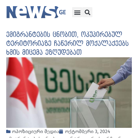
ემიგრანტების ცნობით, ოკუპირებულ
ტერიტორიაზე ჩაწერილ მოქალაქეებს
ხმის მიცემა ეზღუდებათ
ოპოზიციური მედია
ოქტომბერი 3, 2024