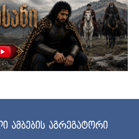
ი ამბების აგრეგატორი