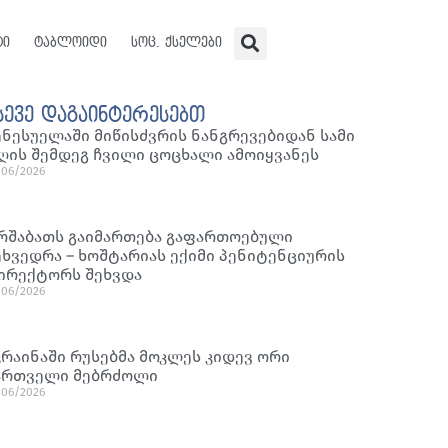
ტი
ტაბლოიდი
სოც. ქსელები
სევე დაგაინტერესებთ
ენესუელაში მიწისძვრის ნანგრევებიდან სამი
ღის შემდეგ ჩვილი ცოცხალი ამოიყვანეს
/06/2026
რშაბათს გაიმართება გაფართოებული
ეხვედრა – ხოშტარიას ექიმი პენიტენციურის
ირექტორს შეხვდა
/06/2026
კრაინაში რუსებმა მოკლეს კიდევ ორი
ართველი მებრძოლი
/06/2026