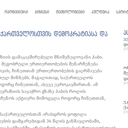
ოპოზიციური
ბიზნესი
ტექნოლოგიები
კულტურა
სპორ
ა
საქართველოსთვის დემოკრატიასა და
ვ
დ
27
ზიის დამაკავშირებელი მნიშვნელოვანი ჰაბი.
ნ მეგობრული ურთიერთობების შენარჩუნება
ო
თვის, ჩინეთთან ურთიერთობების გაღრმავება
შ
იულ მიზნებს. მაგალითად, საქართველოს
დ
27
გორც ჩინეთთან, ასევე ევროკავშირთან. ამ
ვრაზიის სავაჭრო გზაზე ჰაბის როლის
ჩუნოს აქტიური მიმოცვლა როგორც ჩინეთთან,
უ
ქ
27
ა საქართველოსთან არასდროს ყოფილა
ბის დამყარებიდან 34 წლის განმავლობაში,
და საქმეებში, არასდროს უცდია საქართველოსთვის