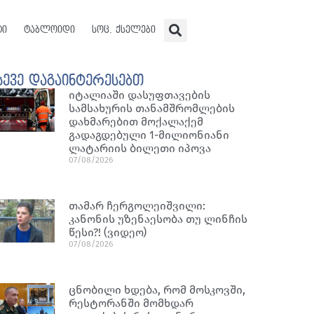
ტი
ტაბლოიდი
სოც. ქსელები
სევე დაგაინტერესებთ
იტალიაში დასუფთავების
სამსახურის თანამშრომლების
დახმარებით მოქალაქემ
გადაგდებული 1-მილიონიანი
ლატარიის ბილეთი იპოვა
07/08/2026
თამარ ჩერგოლეიშვილი:
კანონის უზენაესობა თუ ლინჩის
წესი?! (ვიდეო)
07/08/2026
ცნობილი ხდება, რომ მოსკოვში,
რესტორანში მომხდარ