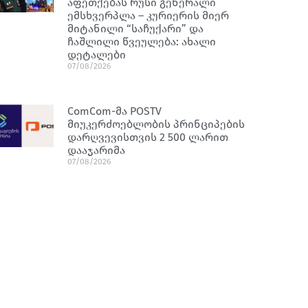
აფეთქებას რუსი გენერალი
ემსხვერპლა – კურიერის მიერ
მიტანილი “საჩუქარი” და
ჩაშლილი წვეულება: ახალი
დეტალები
07/08/2026
ComCom-მა POSTV
მიუკერძოებლობის პრინციპების
დარღვევისთვის 2 500 ლარით
დააჯარიმა
07/08/2026