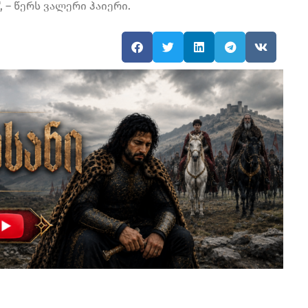
, – წერს ვალერი ჰაიერი.