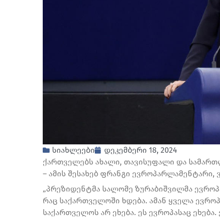
სიახლეები
დეკემბერი 18, 2024
ქართველებს ახალი, თავისუფალი და სამართლი
– ამის შესახებ ფრანგი ევროპარლამენტარი,
„პრეზიდენტმა სალომე ზურაბიშვილმა ევროპას
რაც საქართველოში ხდება. ამან ყველა ევრო
საქართველოს არ ეხება. ეს ევროპასაც ეხება