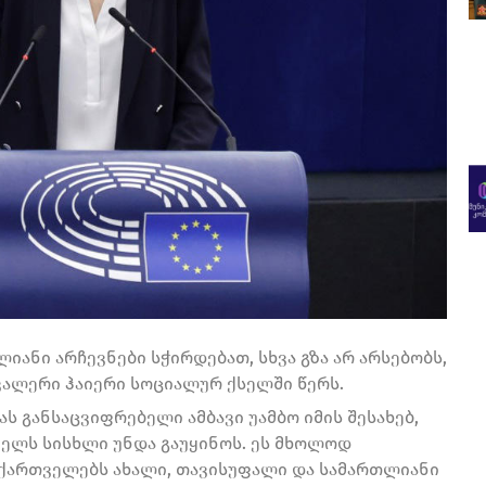
ანი არჩევნები სჭირდებათ, სხვა გზა არ არსებობს,
 ვალერი ჰაიერი სოციალურ ქსელში წერს.
 განსაცვიფრებელი ამბავი უამბო იმის შესახებ,
პელს სისხლი უნდა გაუყინოს. ეს მხოლოდ
. ქართველებს ახალი, თავისუფალი და სამართლიანი