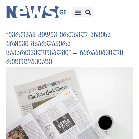
“ევროპამ კიდევ ერთხელ აჩვენა
ურყევი მხარდაჭერა
საქართველოსადმი” – ზურაბიშვილი
რეზოლუციაზე