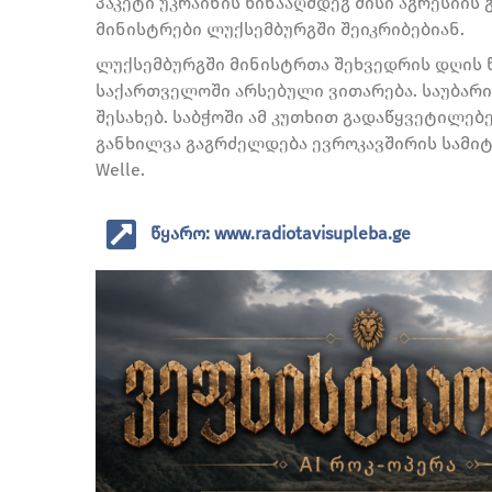
პაკეტი უკრაინის წინააღმდეგ მისი აგრესიის 
მინისტრები ლუქსემბურგში შეიკრიბებიან.
ლუქსემბურგში მინისტრთა შეხვედრის დღის წ
საქართველოში არსებული ვითარება. საუბარი
შესახებ. საბჭოში ამ კუთხით გადაწყვეტილებ
განხილვა გაგრძელდება ევროკავშირის სამიტზე
Welle.
წყარო: www.radiotavisupleba.ge