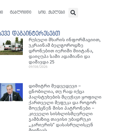
ტი
ტაბლოიდი
სოც. ქსელები
სევე დაგაინტერესებთ
რუსული მხარის ინფორმაციით,
უკრაინამ ბელგოროდზე
დრონებით იერიში მიიტანა,
დაიღუპა სამი ადამიანი და
დაშავდა 25
09/08/2026
დიმიტრი მედვედევი –
ცნობილია, თუ რად იქცა
ჰალსტუხების მღეჭავი ყოფილი
ქართველი მეფუკა და როგორ
მოექცნენ მისი პატრონები –
კიეველი სისხლისმღვრელი
ჯამბაზიც თავისი უბადრუკი
„კარიერის“ დასასრულისკენ
მიიწევს