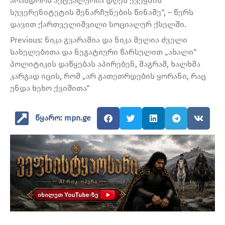
არასდროს აქტუალურია დღეს ქვეყნის
სუვერენიტეტის შენარჩუნების წინაშე“, – წერს
დავით ქართველიშვილი სოციალურ ქსელში.
Previous: ნიკა გვარამია და ნიკა მელია ძველი
სახელებითა და ნეგატიური წარსულით „ახალი“
პოლიტიკის დაწყებას აპირებენ, მაგრამ, ხალხმა
კარგად იცის, რომ „არ გათეთრდების ყორანი, რაც
უნდა ხეხო ქვიშითა“
წყარო: mpn.ge