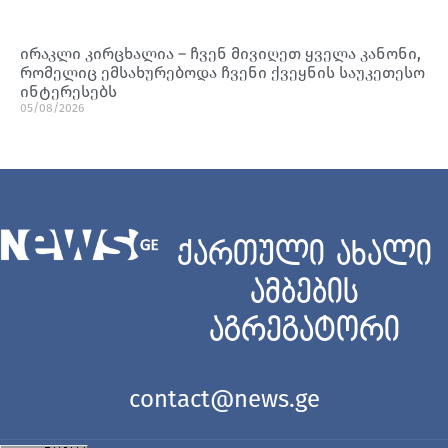
ირაკლი კირცხალია – ჩვენ მივიღეთ ყველა კანონი,
რომელიც ემსახურებოდა ჩვენი ქვეყნის საუკეთესო
ინტერესებს
05/08/2026
ქართული ახალი
ამბების
აგრეგატორი
contact@news.ge