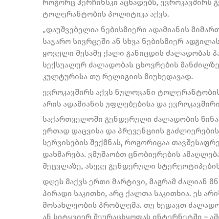
როგორც ჰერჩინსკი აცხადებს, ევროკავშირს
ტოლერანტობის პოლიტიკა აქვს.
„დაუშვებელია ნებისმიერი ადამიანის მიმართ
საჯარო სივრცეში ან სხვა ნებისმიერ ადგილა
ყოველი მესამე ქალი განიცდის ძალადობას პა
სექსუალურ ძალადობას ცხოვრების მანძილზე
კულტურისა თუ რელიგიის მიუხედავად.
ევროკავშირს აქვს ნულოვანი ტოლერანტობის
არის ადამიანის უფლებებისა და ევროკავშირ
საქართველოში გენდერული ძალადობის წინა
ერთად დაცვისა და პრევენციის გაძლიერების
სერვისების შექმნას, როგორიცაა თავშესაფრ
დახმარება. ვმუშაობთ ცნობიერების ამაღლებ
შეცვლაზე, ასევე გენდერული სტერეოტიპების
დღეს მაქვს ერთი მარტივი, მაგრამ ძალიან მნ
პირადი საკითხი, არც ქალთა საკითხია. ეს 
მოსახლეობის პრობლემა. თუ ხედავთ ძალადობ
ან სიტყვიერ შეურაცხყოფას ინტერნეტში – ამი