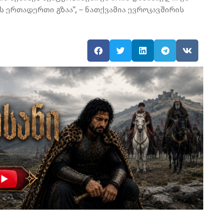
 ერთადერთი გზაა”, – ნათქვამია ევროკავშირის