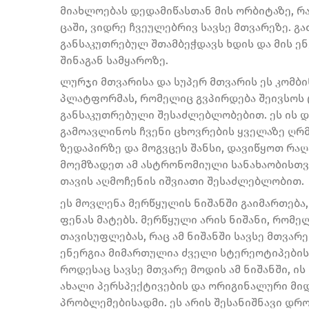
მიახლოებას დედამიწასთან მის ორბიტაზე, რ
ცაში, ვიდრე ჩვეულებრივ სავსე მთვარეზე. 
განსაკუთრებულ შთამბეჭდავს ხდის და მის ე
შინაგან სამყაროზე.
ლურჯი მთვარისა და სუპერ მთვარის ეს კომბ
პლატფორმას, რომელიც გვპირდება შეივსოს
განსაკუთრებული შესაძლებლობებით. ეს ის 
გამოავლინოს ჩვენი ცხოვრების ყველაზე ღრმ
ზედაპირზე და მოგვცეს შანსი, დავიწყოთ რა
მოემზადეთ ამ ასტრონომიული სანახაობისთვ
თავის აღმოჩენის იშვიათი შესაძლებლობით.
ეს მოვლენა მერწყულის ნიშანში გაიმართება
ფენას მატებს. მერწყული არის ნიშანი, რომე
თავისუფლებას, რაც ამ ნიშანში სავსე მთვარე
ენერგია მიმართულია ძველი სტერეოტიპების 
როდესაც სავსე მთვარე მოდის ამ ნიშანში, ი
ახალი პერსპექტივების და ორიგინალური მი
პრობლემებისადმი. ეს არის შესანიშნავი დრ