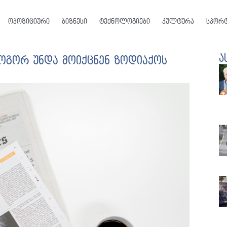
ოპოზიციური
ბიზნესი
ტექნოლოგიები
კულტურა
სპორ
ა
ოგორ უნდა მოიქცნენ ზოდიაქოს