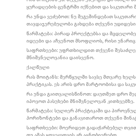
ყურადღების ცენტრში იქნებით და საკუთარი
რა უნდა ვეძებოთ: ნუ შეგეშინდებათ საკუთარ
თავდაჯერებულობა გახდება თქვენი უდიდესი 
წარმატება: პირად პროექტებსა და მცდელობე
იდეები და აჩვენოთ მსოფლიოს, რისი უნარიც 
საფრთხეები: უფრთხილდით თქვენი შესაძლებ
მნიშვნელოვანია დაისვენო.
ქალწული
რას მოიტანს: მერწყულში სავსე მთვარე ხელ
პრაქტიკას. ეს არის დრო მარტოობისა და საკ
რა უნდა გაითვალისწინოთ: დაუთმეთ დრო მედ
იპოვოთ პასუხები მნიშვნელოვან კითხვებზე.
წარმატება: სულიერ პრაქტიკაში და პიროვნუ
ჰორიზონტები და განავითაროთ თქვენი შინაგ
საფრთხეები: მოერიდეთ გადაჭარბებულ თვითკრ
თუ ამას ყოველთვის არ აცნობიერებთ.