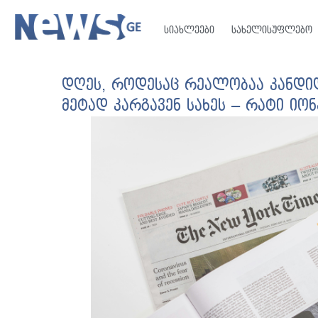
სიახლეები
სახელისუფლებო
დღეს, როდესაც რეალობაა კანდიდ
მეტად კარგავენ სახეს – რატი იო