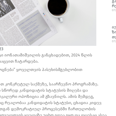
გ
რ
07
ი
ზ
თ
07
23
ი იონათამიშვილის განცხადებით, 2024 წლის
დაცვით ჩატარდება.
 ოცნება” ყოველთვის პასუხისმგებლობით
თ კონკრეტულ საქმეზე, საარჩევნო პროგრამაზე.
ო სწორედ კანდიდატის სტატუსის მიღება და
კალური ოპოზიცია ამ გზავნილს. ამის შემდეგ,
აც რეალობაა კანდიდატის სტატუსი, ცხადია კიდევ
 მათგან დემოკრატიულ პროცესებში ჩართულობის
ყოველთვის ყველაზე უცხო იდეა იყო და დღესაც ასეა