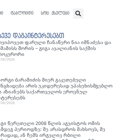
ტი
ტაბლოიდი
სოც. ქსელები
სევე დაგაინტერესებთ
ოვიპოვეთ ფარული ჩანაწერი ნია იმნაძესა და
ამამისს შორის – გიგა ავალიანის საქმის
როკურორი
/08/2026
იორგი ბარამიძის მიერ გაკეთებული
ანცხადება არის უკიდურესად უპასუხისმგებლო
ა აზიანებს საქართველოს ეროვნულ
ნტერესებს
/08/2026
იგი წერეთელი 2008 წლის აგვისტოს ომის
ემდეგ პერიოდზე: მე არასდროს მახსოვს, მე
ირადად, ან ჩემს ირგვლივ რბილი