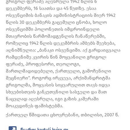
გრიგოლ ფერაძე აღესრულა 1942 წლის 6
დეკემბერს, 16 საათსა და 45 წუთზე. ესაა
ოსვენციმის ბანაკის ადმინისტრაციის მიერ 1942
წლის 30 დეკემბერს გაცემული ცნობა, ხოლო
ოსვენციმში პოლონეთის იმდროინდელი
მთავრობის წარმომადგენლის ჩანაწერებში,
რომელიც 1942 წლის დეკემბრის ამბებს შეეხება,
აღნიშნულია: „ბანაკი ოსვენციმი. აქ გარდაიცვალა
რამდენიმე კვირის წინ მოყვანილი გრიგოლ
ფერაძე, პროფესორი, თეოლოგი,
მართლმადიდებელი, ქართველი, გამოჩენილი
მეცნიერი“. როგორც ირკვევა, არქიმანდრიტმა
გრიგოლმა, მოყვასის სიყვარულით თავს იდვა
სხვებისთვის განკუთვნილი სასჯელი და მათ
ნაცვლად აღესრულა, იგი გაზის კამერაში
მოაკვდინეს ფაშისტებმა.
ქართველ წმიდათა ცხოვრებანი, თბილისი, 2007 წ.
წყარო: kartuli.kvira.ge