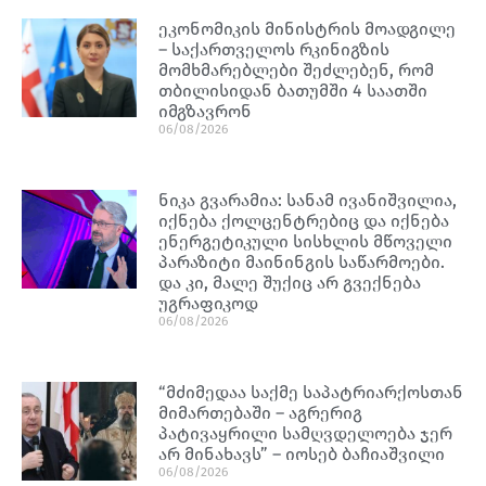
ეკონომიკის მინისტრის მოადგილე
– საქართველოს რკინიგზის
მომხმარებლები შეძლებენ, რომ
თბილისიდან ბათუმში 4 საათში
იმგზავრონ
06/08/2026
ნიკა გვარამია: სანამ ივანიშვილია,
იქნება ქოლცენტრებიც და იქნება
ენერგეტიკული სისხლის მწოველი
პარაზიტი მაინინგის საწარმოები.
და კი, მალე შუქიც არ გვექნება
უგრაფიკოდ
06/08/2026
“მძიმედაა საქმე საპატრიარქოსთან
მიმართებაში – აგრერიგ
პატივაყრილი სამღვდელოება ჯერ
არ მინახავს” – იოსებ ბაჩიაშვილი
06/08/2026