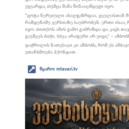
უყვარდა, თუმცა მამა წინააღმდეგი იყო.
“ცოტა ნერვიული ახალგაზრდაა. ყველასთან ჩხუ
რამდენიმე ვერსიაზე საუბრობენ. ერთი ისაა, 
იყო. თითქოს ამის გამო გაბრაზდა და კაცს თავ
გაუშვეს ბიჭი. სხვა არაფერი არ ვიცი,” – ამბ
დაჭრილის ნათესავი კი ამბობს, რომ ეს ამბა
უთანხმოება ჰქონდათ.
წყარო: mtavari.tv