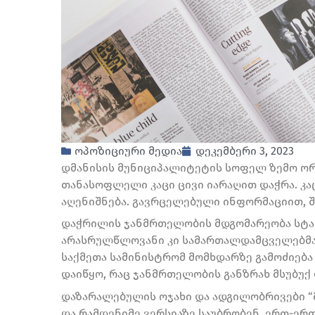
ოპოზიციური მედია
დეკემბერი 3, 2023
დმანისის მუნიციპალიტეტის სოფელ ზემო ორ
თანასოფლელი კაცი ცივი იარაღით დაჭრა. კა
აღენიშნება. გავრცელებული ინფორმაციით, 
დაჭრილის ჯანმრთელობის მდგომარეობა სტაბი
არასრულწლოვანი კი სამართალდამცველებმა 
საქმეთა სამინისტრომ მომხდარზე გამოძიება
დაიწყო, რაც ჯანმრთელობის განზრახ მსუბუქ 
დაზარალებულის ოჯახი და ადგილობრივები “
და რამდენიმე ვერსიაზე საუბრობენ. ერთ-ერთ