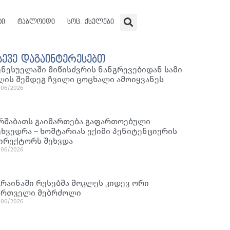
ტი
ტაბლოიდი
სოც. ქსელები
სევე დაგაინტერესებთ
ენესუელაში მიწისძვრის ნანგრევებიდან სამი
ღის შემდეგ ჩვილი ცოცხალი ამოიყვანეს
/06/2026
რშაბათს გაიმართება გაფართოებული
ეხვედრა – ხოშტარიას ექიმი პენიტენციურის
ირექტორს შეხვდა
/06/2026
კრაინაში რუსებმა მოკლეს კიდევ ორი
ართველი მებრძოლი
/06/2026