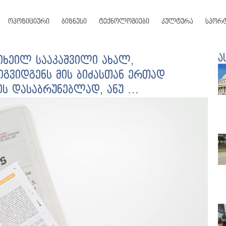
ოპოზიციური
ბიზნესი
ტექნოლოგიები
კულტურა
სპორ
ა
მიხეილ სააკაშვილი ახალ,
ოგვიდგენს მის ბიძასთან ერთად
ის დასაბრუნებლად, ანუ …