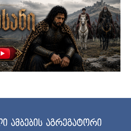
ი ამბების აგრეგატორი