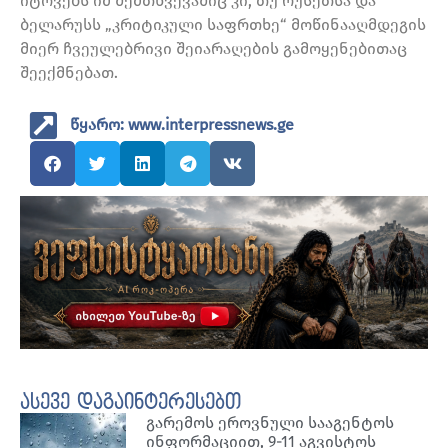
იტოვებს იმ შემთხვევაშიც კი, თუ რუსეთსა და
ბელარუსს „კრიტიკული საფრთხე“ მოწინააღმდეგის
მიერ ჩვეულებრივი შეიარაღების გამოყენებითაც
შეექმნებათ.
წყარო: www.interpressnews.ge
ასევე დაგაინტერესებთ
გარემოს ეროვნული სააგენტოს
ინფორმაციით, 9-11 აგვისტოს