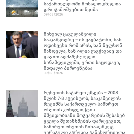
საქართველოში მოსალოდნელია
დროგამოშვებით წვიმა
09/08/2026
მიხეილ ყაველაშვილი
სააკაშვილზე – ის ვაჟბატონი, ხან
ოდისევსი რომ არის, ხან ნელსონ
მანდელა, ხან ილია ჭავჭავაძე და
დავით აღმაშენებელი,
სინამდვილეში, ერთი საცოდავი,
მხდალი პიროვნებაა
09/08/2026
რუსეთის საგარეო უწყება – 2008
წლის 7-8 აგვისტოს, სააკაშვილის
რეჟიმმა საქართველო-სამხრეთ
ოსეთის კონფლიქტის
მშვიდობიანი მოგვარების შესახებ
ყველა შეთანხმების დარღვევით,
სამხრეთ ოსეთის წინააღმდეგ
ვერაგული აგრესია განახორციელა